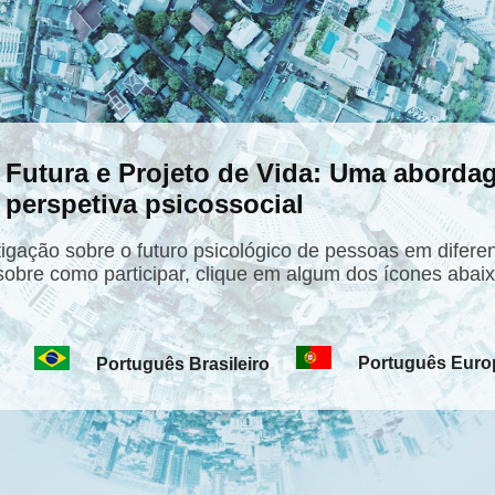
 Futura e Projeto de Vida: Uma aborda
 perspetiva psicossocial
tigação sobre o futuro psicológico de pessoas em difere
sobre como participar, clique em algum dos ícones abaix
Português Euro
Português Brasileiro