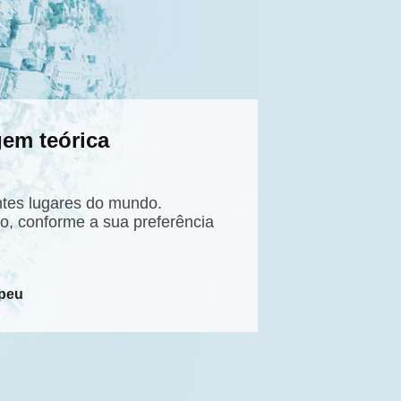
gem teórica
ntes lugares do mundo.
o, conforme a sua preferência
peu